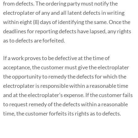
from defects. The ordering party must notify the
electroplater of any and all latent defects in writing
within eight (8) days of identifying the same. Once the
deadlines for reporting defects have lapsed, any rights
as to defects are forfeited.
If a work proves to be defective at the time of
acceptance, the customer must give the electroplater
the opportunity to remedy the defects for which the
electroplater is responsible within a reasonable time
and at the electroplater’s expense. If the customer fails
to request remedy of the defects within a reasonable
time, the customer forfeits its rights as to defects.