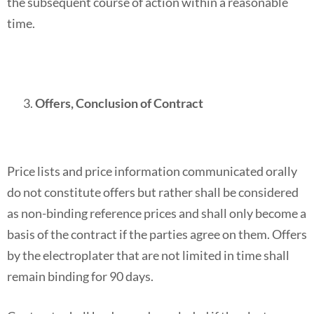
the subsequent course of action within a reasonable
time.
Offers, Conclusion of Contract
Price lists and price information communicated orally
do not constitute offers but rather shall be considered
as non-binding reference prices and shall only become a
basis of the contract if the parties agree on them. Offers
by the electroplater that are not limited in time shall
remain binding for 90 days.