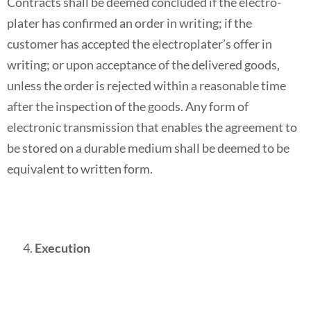
Contracts shall be deemed concluded if the electro-
plater has confirmed an order in writing; if the
customer has accepted the electroplater’s offer in
writing; or upon acceptance of the delivered goods,
unless the order is rejected within a reasonable time
after the inspection of the goods. Any form of
electronic transmission that enables the agreement to
be stored on a durable medium shall be deemed to be
equivalent to written form.
Execution